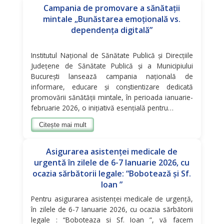
Campania de promovare a sănătații
mintale „Bunăstarea emoțională vs.
dependența digitală”
Institutul Național de Sănătate Publică și Direcțiile
Județene de Sănătate Publică și a Municipiului
București lansează campania națională de
informare, educare și conștientizare dedicată
promovării sănătăţii mintale, în perioada ianuarie-
februarie 2026, o inițiativă esențială pentru…
Citește mai mult
Asigurarea asistenţei medicale de
urgentă în zilele de 6-7 Ianuarie 2026, cu
ocazia sărbătorii legale: “Bobotează și Sf.
Ioan ”
Pentru asigurarea asistenţei medicale de urgenţă,
în zilele de 6-7 Ianuarie 2026, cu ocazia sărbătorii
legale : “Boboteaza si Sf. Ioan ”, vă facem