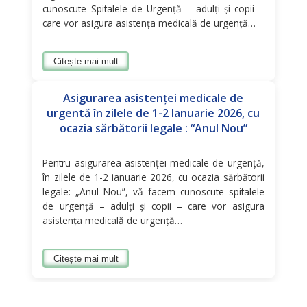
cunoscute Spitalele de Urgenţă – adulţi și copii –
care vor asigura asistenţa medicală de urgenţă…
Citește mai mult
Asigurarea asistenţei medicale de
urgentă în zilele de 1-2 Ianuarie 2026, cu
ocazia sărbătorii legale : “Anul Nou”
Pentru asigurarea asistenţei medicale de urgenţă,
în zilele de 1-2 ianuarie 2026, cu ocazia sărbătorii
legale: „Anul Nou”, vă facem cunoscute spitalele
de urgenţă – adulţi și copii – care vor asigura
asistenţa medicală de urgenţă…
Citește mai mult