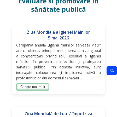
Evaluare si promovare în
sănătate publică
Ziua Mondială a Igienei Mâinilor
5 mai 2026
Campania anuală „Igiena mâinilor salvează vieți!”
are ca obiectiv principal menținerea la nivel global
a conștientizării privind rolul esențial al igienei
mâinilor în prevenirea infecțiilor și protejarea
sănătății publice. Prin această inițiativă, sunt
încurajate colaborarea și implicarea activă a
profesioniștilor din domeniul sănătății…
Citește mai mult
Ziua Mondială de Luptă împotriva