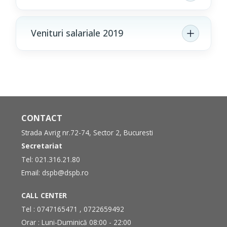
Venituri salariale 2019
CONTACT
Strada Avrig nr.72-74, Sector 2, Bucuresti
Secretariat
Tel:
021.316.21.80
Email:
dspb@dspb.ro
CALL CENTER
Tel :
0747165471
,
0722659492
Orar : Luni-Duminică 08:00 - 22:00