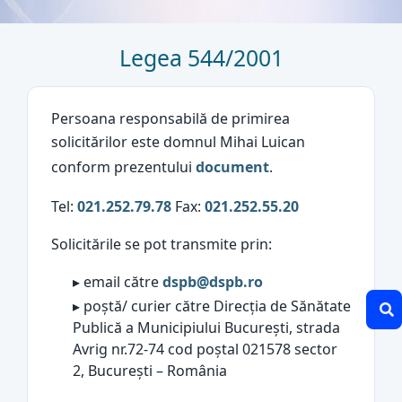
Legea 544/2001
Persoana responsabilă de primirea
solicitărilor este domnul Mihai Luican
conform prezentului
document
.
Tel:
021.252.79.78
Fax:
021.252.55.20
Solicitările se pot transmite prin:
▸
email către
dspb@dspb.ro
▸
poștă/ curier către Direcția de Sănătate
Publică a Municipiului București, strada
Avrig nr.72-74 cod poștal 021578 sector
2, București – România