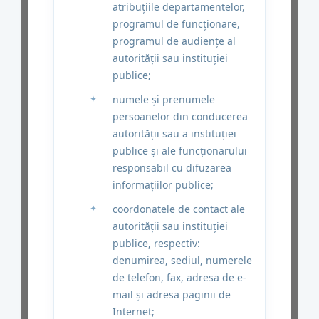
atribuţiile departamentelor,
programul de funcţionare,
programul de audienţe al
autorităţii sau instituţiei
publice;
numele şi prenumele
persoanelor din conducerea
autorităţii sau a instituţiei
publice şi ale funcţionarului
responsabil cu difuzarea
informaţiilor publice;
coordonatele de contact ale
autorităţii sau instituţiei
publice, respectiv:
denumirea, sediul, numerele
de telefon, fax, adresa de e-
mail şi adresa paginii de
Internet;