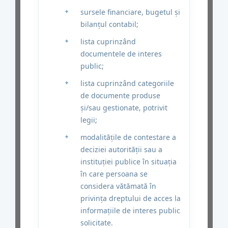
sursele financiare, bugetul şi
bilanţul contabil;
lista cuprinzând
documentele de interes
public;
lista cuprinzând categoriile
de documente produse
şi/sau gestionate, potrivit
legii;
modalităţile de contestare a
deciziei autorităţii sau a
instituţiei publice în situaţia
în care persoana se
considera vătămată în
privinţa dreptului de acces la
informaţiile de interes public
solicitate.