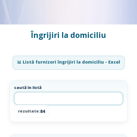
Îngrijiri la domiciliu
📊 Listă furnizori îngrijiri la domiciliu - Excel
caută în listă
84
rezultate: