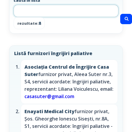
caută în listă
8
rezultate:
Listă furnizori îngrijiri paliative
Asociația Centrul de Îngrijire Casa
Suter
furnizor privat, Aleea Suter nr.3,
S4, servicii acordate: îngrijiri paliative,
reprezentant: Liliana Voiculescu, email:
casasuter@gmail.com
Enayati Medical City
furnizor privat,
Șos. Gheorghe Ionescu Sisești, nr.8A,
S1, servicii acordate: îngrijiri paliative -